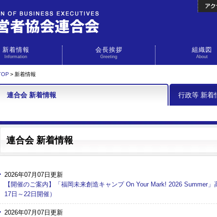
新着情報
会長挨拶
組織図
Information
Greeting
About
OP
> 新着情報
連合会 新着情報
行政等 新着
連合会 新着情報
2026年07月07日更新
【開催のご案内】「福岡未来創造キャンプ On Your Mark! 2026 Sum
17日～22日開催）
2026年07月07日更新