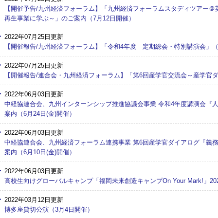
【開催予告/九州経済フォーラム】「九州経済フォーラムスタディツアー＠
再生事業に学ぶ～」のご案内（7月12日開催）
2022年07月25日更新
【開催報告/九州経済フォーラム】「令和4年度 定期総会・特別講演会」（
2022年07月25日更新
【開催報告/連合会・九州経済フォーラム】「第6回産学官交流会～産学官ダ
2022年06月03日更新
中経協連合会、九州インターンシップ推進協議会事業 令和4年度講演会『人
案内（6月24日(金)開催）
2022年06月03日更新
中経協連合会、九州経済フォーラム連携事業 第6回産学官ダイアログ『義
案内（6月10日(金)開催）
2022年06月03日更新
高校生向けグローバルキャンプ「福岡未来創造キャンプOn Your Mark!」202
2022年03月12日更新
博多座貸切公演（3月4日開催）