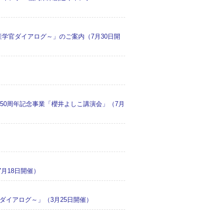
学官ダイアログ～」のご案内（7月30日開
）
 50周年記念事業「櫻井よしこ講演会」（7月
月18日開催）
ダイアログ～」（3月25日開催）