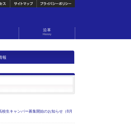
沿革
History
情報
mer」高校生キャンパー募集開始のお知らせ（8月