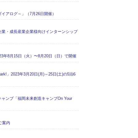
イアログ～」（7月26日開催）
連企業・成長産業企業様向けインターンシップ
023年8月15日（火）〜8月20日（日）で開催
」2023年3月20日(月)～25日(土)の5泊6
ンプ「福岡未来創造キャンプOn Your
ご案内