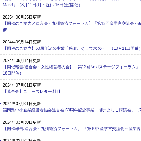
Mark!」（8月11日(月・祝)～16日(土)開催）
2025年06月25日更新
【開催のご案内／連合会・九州経済フォーラム】「第13回産学官交流会～産
催）
2024年09月14日更新
【開催のご案内】50周年記念事業「感謝、そして未来へ」（10月11日開催
2024年09月14日更新
【開催報告/連合会・女性経営者の会】「第12回Nextステージフォーラム」
18日開催）
2024年07月01日更新
【連合会】ニュースレター創刊
2024年07月01日更新
福岡県中小企業経営者協会連合会 50周年記念事業「櫻井よしこ講演会」（7
2024年03月30日更新
【開催報告/連合会・九州経済フォーラム】 「第10回産学官交流会～産学官
2024年02月02日更新