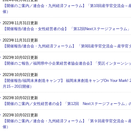
【開催のご案内／連合会・九州経済フォーラム】「第10回産学官交流会～産
催）
2023年11月31日更新
【開催報告/連合会・女性経営者の会】 「第12回Nextステージフォーラム」
2023年11月31日更新
【開催報告/連合会・九州経済フォーラム】 「第9回産学官交流会～産学官ダ
2023年10月02日更新
【開催のご報告／福岡県中小企業経営者協会連合会】「受託インターンシ
2023年10月02日更新
【開催報告/福岡未来創造キャンプ】 福岡未来創造キャンプOn Your Mark! 2
月15～20日開催）
2023年10月02日更新
【開催のご案内／女性経営者の会】「第12回 Nextステージフォーラム」の
2023年10月02日更新
【開催のご案内／連合会・九州経済フォーラム】「第９回産学官交流会～産
催）