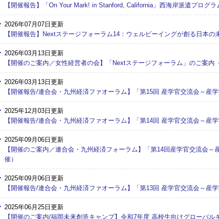
【開催報告】「On Your Mark! in Stanford, California」西海岸派
2026年07月07日更新
【開催報告】Nextステージフォーラム14：ウェルビーイングが創る日本の未
2026年03月13日更新
【開催のご案内／女性経営者の会】「Nextステージフォーラム」のご案内（
2026年03月13日更新
【開催報告/連合会・九州経済ファオーラム】「第15回 産学官交流会～産
2025年12月03日更新
【開催報告/連合会・九州経済ファオーラム】「第14回 産学官交流会～産学
2025年09月06日更新
【開催のご案内／連合会・九州経済フォーラム】「第14回産学官交流会～産
催）
2025年09月06日更新
【開催報告/連合会・九州経済ファオーラム】「第13回 産学官交流会～産学
2025年06月25日更新
【開催のご案内/福岡未来創造キャンプ】令和7年度 高校生向けグローバルキャ