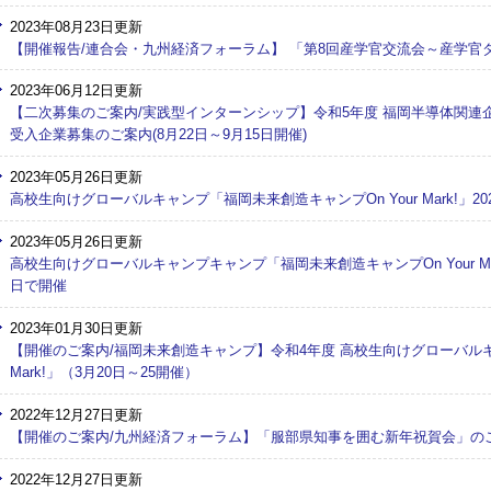
2023年08月23日更新
【開催報告/連合会・九州経済フォーラム】 「第8回産学官交流会～産学官ダ
2023年06月12日更新
【二次募集のご案内/実践型インターンシップ】令和5年度 福岡半導体関
受入企業募集のご案内(8月22日～9月15日開催)
2023年05月26日更新
高校生向けグローバルキャンプ「福岡未来創造キャンプOn Your Mark!」2
2023年05月26日更新
高校生向けグローバルキャンプキャンプ「福岡未来創造キャンプOn Your Mark!
日で開催
2023年01月30日更新
【開催のご案内/福岡未来創造キャンプ】令和4年度 高校生向けグローバルキャ
Mark!」（3月20日～25開催）
2022年12月27日更新
【開催のご案内/九州経済フォーラム】「服部県知事を囲む新年祝賀会」の
2022年12月27日更新