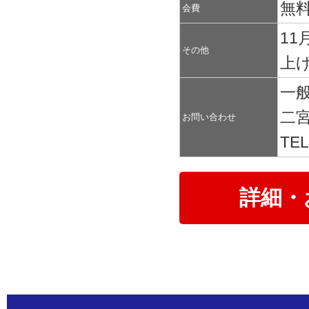
無
会費
1
その他
上
一
二宮
お問い合わせ
TEL
詳細・