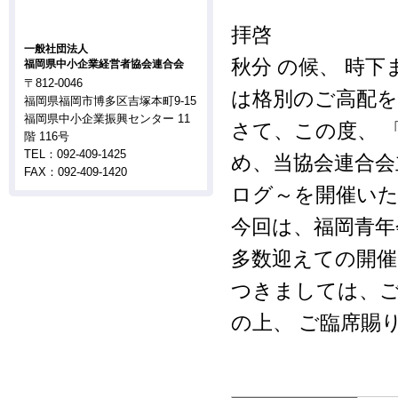
拝啓
一般社団法人
秋分 の候、 時
福岡県中小企業経営者協会連合会
〒812-0046
は格別のご高配を
福岡県福岡市博多区吉塚本町9-15
福岡県中小企業振興センター 11
さて、この度、 
階 116号
TEL：092-409-1425
め、当協会連合会主
FAX：092-409-1420
ログ～を開催い
今回は、福岡青年
多数迎えての開
つきましては、
の上、 ご臨席賜