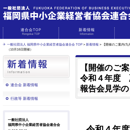
連合会TOP
新着情報
Rengokai TOP
Information
一般社団法人 福岡県中小企業経営者協会連合会 TOP
>
新着情報
> 【開催のご案内/
（10月16日開催）
【開催のご案
令和４年度 
連合会 新着情報
報告会見学の
行政等 新着情報
一般社団法人
福岡県中小企業経営者協会連合会
令和４年