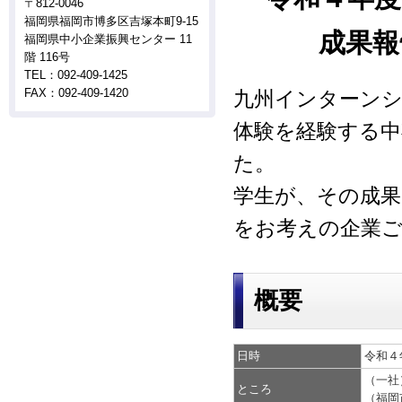
〒812-0046
福岡県福岡市博多区吉塚本町9-15
成果報
福岡県中小企業振興センター 11
階 116号
TEL：092-409-1425
FAX：092-409-1420
九州インターンシ
体験を経験する
た。
学生が、その成
をお考えの企業ご
概要
日時
令和４年1
（一社
ところ
（福岡