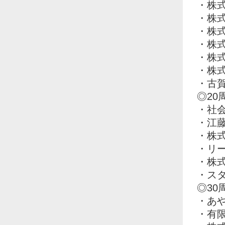
・株
・株
・株
・株
・株式会
・株式会
・古
◎20
・社
・江
・株
・リ
・株
・ス
◎30
・あ
・有