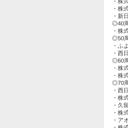
・株
・株
・新
◎40
・株
◎50
・ふ
・西
◎60
・株
・株
◎70
・西
・株
・久
・株
・ア
・株