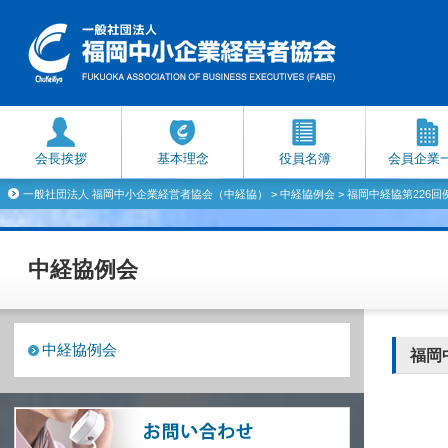
会長挨拶
基本理念
役員名簿
会員企業
一般社団法人 福岡中小企業経営者協会（中経協）
>
中経協例会
> 福岡中経協第226回
中経協例会
中経協例会
福岡