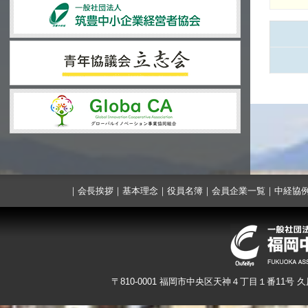
｜
会長挨拶
｜
基本理念
｜
役員名簿
｜
会員企業一覧
｜
中経協
〒810-0001 福岡市中央区天神４丁目１番11号 久原本