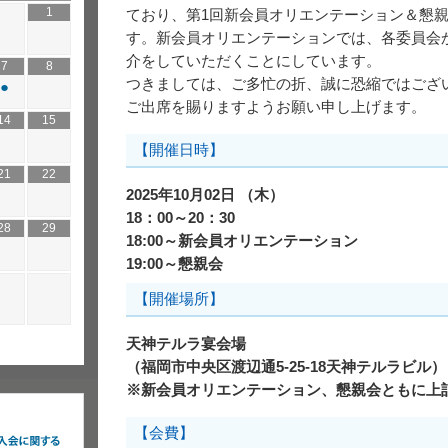
1
ており、第1回新会員オリエンテーション＆懇
す。新会員オリエンテーションでは、各委員会
介をしていただくことにしています。
7
8
つきましては、ご多忙の折、誠に恐縮ではござ
●
ご出席を賜りますようお願い申し上げます。
14
15
【開催日時】
21
22
2025年10月02日 （木）
18：00～20：30
28
29
18:00～新会員オリエンテーション
19:00～懇親会
【開催場所】
天神テルラ宴会場
（福岡市中央区渡辺通5-25-18天神テルラビル）
※新会員オリエンテーション、懇親会ともに上
【会費】