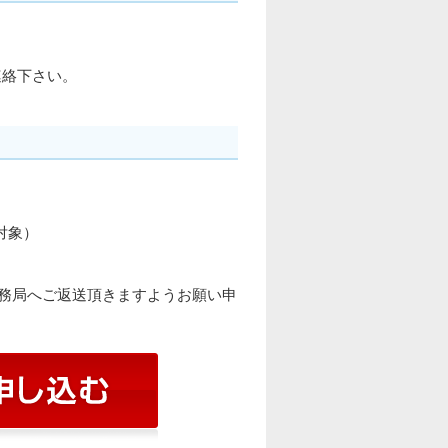
連絡下さい。
対象）
務局へご返送頂きますようお願い申