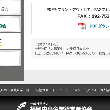
PDFをプリントアウトして、FAXで
FAX：092-753
PDFダウ
【お問い合わせ】
一般社団法人福岡中小企業経営者協会
TEL：092-753-8877 FAX：092-753-8870 担当
員名簿
｜
会員企業一覧
｜
中経協例会
｜
インフォメーション
｜
アクセス
｜
個人情