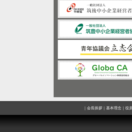
｜
会長挨拶
｜
基本理念
｜
役