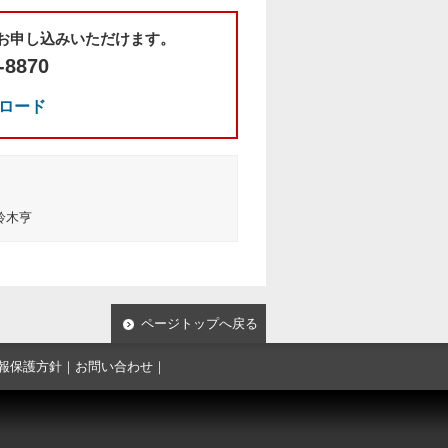
もお申し込みいただけます。
-8870
ンロード
：鈴木亨
ページトップへ戻る
報保護方針
｜
お問い合わせ
｜