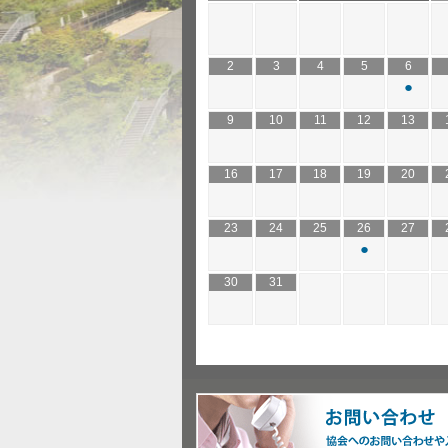
2
3
4
5
6
●
9
10
11
12
13
16
17
18
19
20
23
24
25
26
27
●
30
31