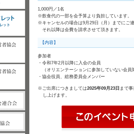
1,000円／1名
※飲食代の一部を会予算より負担しています。
※キャンセルの場合は9月29日（月）までにご
それ以降は会費を請求させて頂きます。
【内容】
参加者
・令和7年2月以降に入会の会員
（オリエンテーションに参加していない会員
・協会役員、総務委員会メンバー
※ご出席につきましては
2025年09月23日
まで事
し上げます。