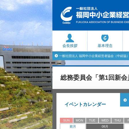
会長挨拶
基本理念
一般社団法人 福岡中小企業経営者協会（中経協
総務委員会「第1回新会
イベントカレンダー
SUN
MON
TUE
WED
THU
前月
08月