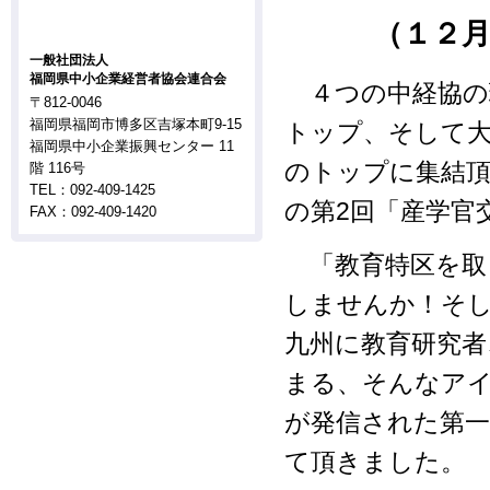
（１２
一般社団法人
福岡県中小企業経営者協会連合会
４つの中経協の
〒812-0046
福岡県福岡市博多区吉塚本町9-15
トップ、そして大
福岡県中小企業振興センター 11
のトップに集結
階 116号
TEL：092-409-1425
の第2回「産学官
FAX：092-409-1420
「教育特区を取
しませんか！そ
九州に教育研究者
まる、そんなア
が発信された第一
て頂きました。