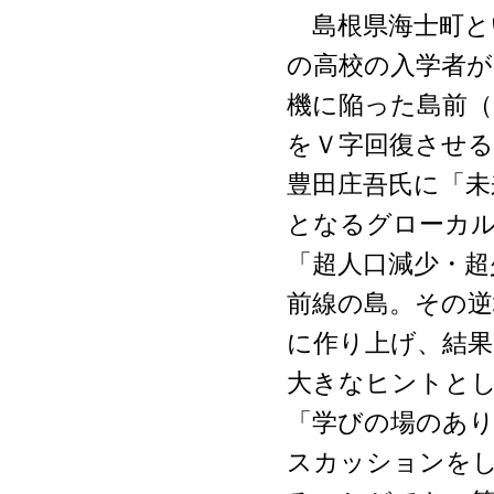
島根県海士町と
の高校の入学者が1
機に陥った島前（
をＶ字回復させる
豊田庄吾氏に「未
となるグローカ
「超人口減少・超
前線の島。その逆
に作り上げ、結果
大きなヒントとし
「学びの場のあ
スカッションを