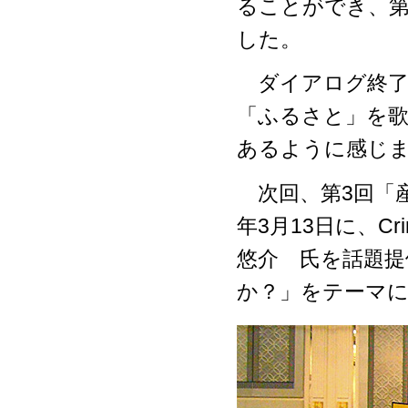
ることができ、
した。
ダイアログ終了
「ふるさと」を
あるように感じ
次回、第3回「産
年3月13日に、Cri
悠介 氏を話題提
か？」をテーマ