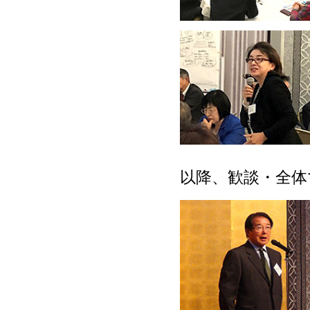
以降、歓談・全体