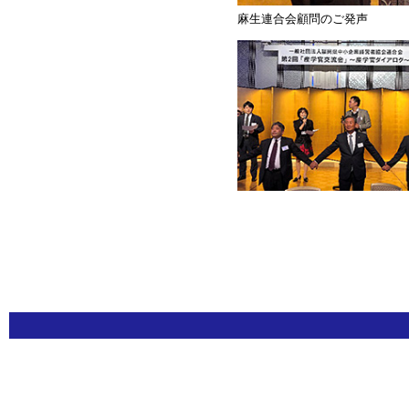
麻生連合会顧問のご発声