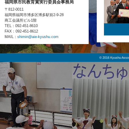
福岡県市民教育賞実行委員会事務局
〒812-0011
福岡県福岡市博多区博多駅前2-9-28
商工会議所ビル1階
TEL：092-451-8610
FAX：092-451-8612
MAIL：
shimin@aie-kyushu.com
© 2016 Kyushu Assoc