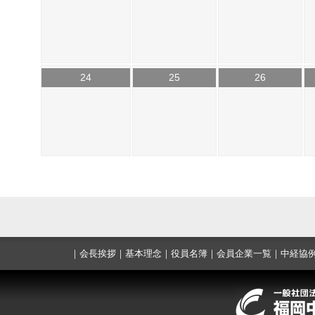
24
25
26
｜
会長挨拶
｜
基本理念
｜
役員名簿
｜
会員企業一覧
｜
中経協